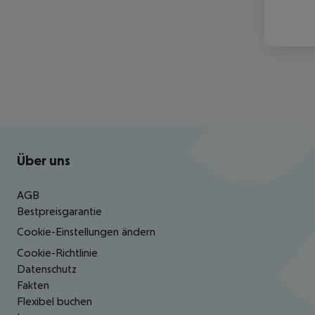
Footer
Footer navigation
Über uns
AGB
Bestpreisgarantie
Cookie-Einstellungen ändern
Cookie-Richtlinie
Datenschutz
Fakten
Flexibel buchen