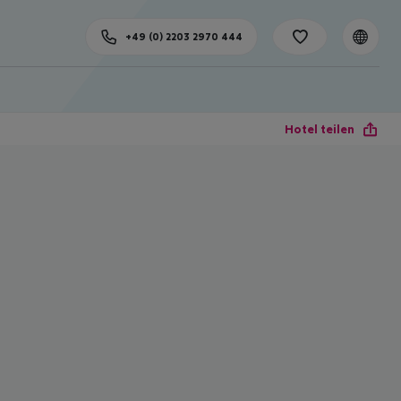
+49 (0) 2203 2970 444
Hotel teilen