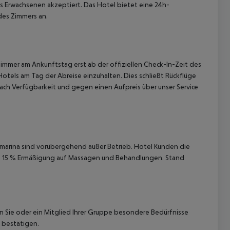
s Erwachsenen akzeptiert.
Das Hotel bietet eine 24h-
des Zimmers an.
immer am Ankunftstag erst ab der offiziellen Check-In-Zeit des
Hotels am Tag der Abreise einzuhalten. Dies schließt Rückflüge
ach Verfügbarkeit und gegen einen Aufpreis über unser Service
arina sind vorübergehend außer Betrieb.
Hotel Kunden die
n 15 % Ermäßigung auf Massagen und Behandlungen. Stand
nn Sie oder ein Mitglied Ihrer Gruppe besondere Bedürfnisse
 bestätigen.