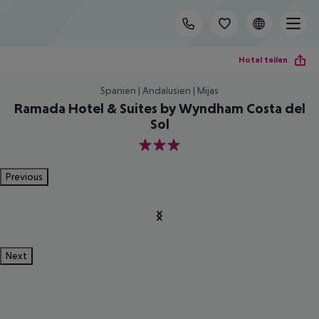
Hotel teilen
Spanien | Andalusien | Mijas
Ramada Hotel & Suites by Wyndham Costa del
Sol
3
Previous
Next