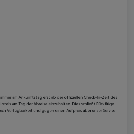
immer am Ankunftstag erst ab der offiziellen Check-In-Zeit des
Hotels am Tag der Abreise einzuhalten. Dies schließt Rückflüge
ach Verfügbarkeit und gegen einen Aufpreis über unser Service