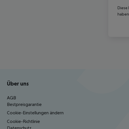
Diese 
haben,
Footer
Footer navigation
Über uns
AGB
Bestpreisgarantie
Cookie-Einstellungen ändern
Cookie-Richtlinie
Datenschutz