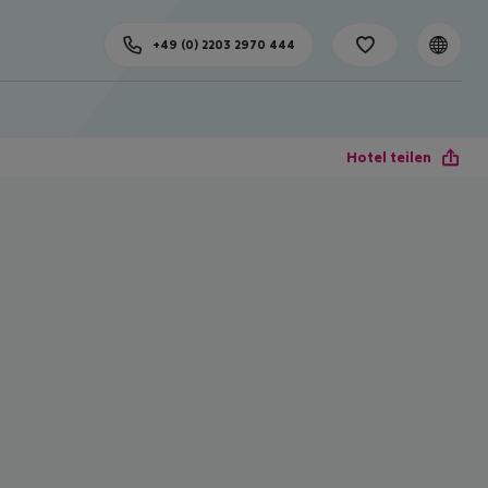
+49 (0) 2203 2970 444
Hotel teilen