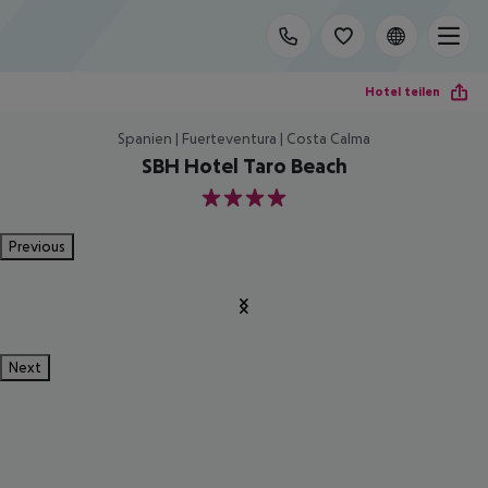
Hotel teilen
Spanien | Fuerteventura | Costa Calma
SBH Hotel Taro Beach
4
Previous
Next