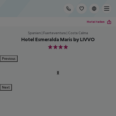
Hotel teilen
Spanien | Fuerteventura | Costa Calma
Hotel Esmeralda Maris by LIVVO
4
Previous
Next