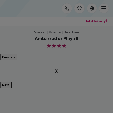
Hotel teilen
Spanien | Valencia | Benidorm
Ambassador Playa II
4
Previous
Next