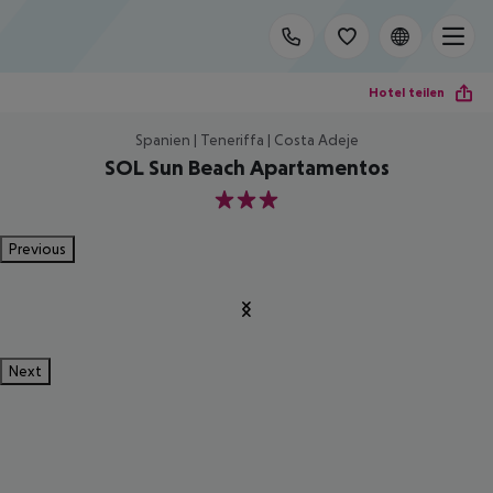
Hotel teilen
Spanien | Teneriffa | Costa Adeje
SOL Sun Beach Apartamentos
3
Previous
Next