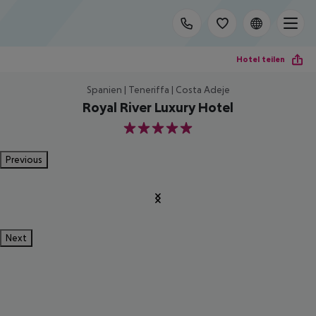
Hotel teilen
Spanien | Teneriffa | Costa Adeje
Royal River Luxury Hotel
5
Previous
Next