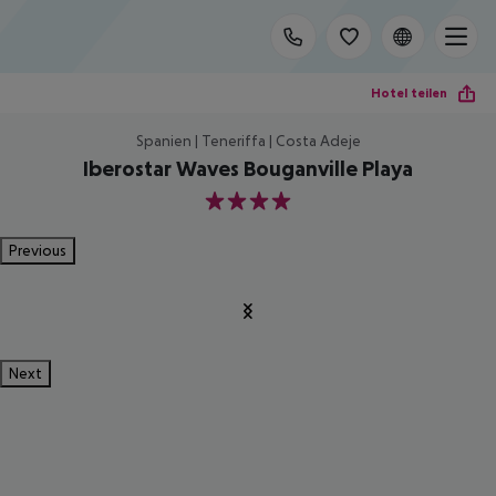
Hotel teilen
Spanien | Teneriffa | Costa Adeje
Iberostar Waves Bouganville Playa
4
Previous
Next