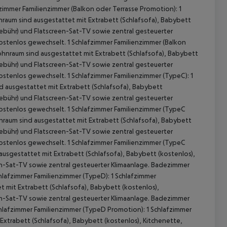
immer Familienzimmer (Balkon oder Terrasse Promotion): 1
nraum sind ausgestattet mit Extrabett (Schlafsofa), Babybett
 Gebühr) und Flatscreen-Sat-TV sowie zentral gesteuerter
stenlos gewechselt. 1 Schlafzimmer Familienzimmer (Balkon
ohnraum sind ausgestattet mit Extrabett (Schlafsofa), Babybett
 Gebühr) und Flatscreen-Sat-TV sowie zentral gesteuerter
tenlos gewechselt. 1 Schlafzimmer Familienzimmer (TypeC): 1
 ausgestattet mit Extrabett (Schlafsofa), Babybett
 Gebühr) und Flatscreen-Sat-TV sowie zentral gesteuerter
stenlos gewechselt. 1 Schlafzimmer Familienzimmer (TypeC
nraum sind ausgestattet mit Extrabett (Schlafsofa), Babybett
 Gebühr) und Flatscreen-Sat-TV sowie zentral gesteuerter
stenlos gewechselt. 1 Schlafzimmer Familienzimmer (TypeC
ausgestattet mit Extrabett (Schlafsofa), Babybett (kostenlos),
een-Sat-TV sowie zentral gesteuerter Klimaanlage. Badezimmer
lafzimmer Familienzimmer (TypeD): 1 Schlafzimmer
mit Extrabett (Schlafsofa), Babybett (kostenlos),
een-Sat-TV sowie zentral gesteuerter Klimaanlage. Badezimmer
hlafzimmer Familienzimmer (TypeD Promotion): 1 Schlafzimmer
xtrabett (Schlafsofa), Babybett (kostenlos), Kitchenette,