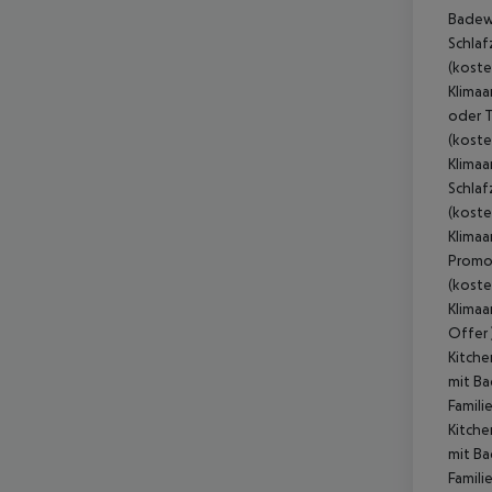
Badewa
Schlaf
(koste
Klimaa
oder T
(koste
Klimaa
Schlaf
(koste
Klimaa
Promot
(koste
Klimaa
Offer 
Kitche
mit Ba
Famili
Kitche
mit Ba
Famili