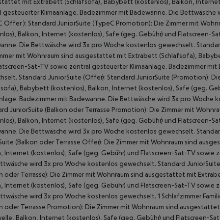
tattet mit Extrabett (Schlafsofa), Babybett (kostenlos), Balkon, Interne
l gesteuerter Klimaanlage. Badezimmer mit Badewanne. Die Bettwäsche 
 Offer ): Standard JuniorSuite (TypeC Promotion): Die Zimmer mit Wohnr
nlos), Balkon, Internet (kostenlos), Safe (geg. Gebühr) und Flatscreen-S
nne. Die Bettwäsche wird 3x pro Woche kostenlos gewechselt. Standard 
mmer mit Wohnraum sind ausgestattet mit Extrabett (Schlafsofa), Babybet
atscreen-Sat-TV sowie zentral gesteuerter Klimaanlage. Badezimmer mi
selt. Standard JuniorSuite (Offer): Standard JuniorSuite (Promotion): 
fsofa), Babybett (kostenlos), Balkon, Internet (kostenlos), Safe (geg. G
nlage. Badezimmer mit Badewanne. Die Bettwäsche wird 3x pro Woche ko
rd JuniorSuite (Balkon oder Terrasse Promotion): Die Zimmer mit Wohnra
nlos), Balkon, Internet (kostenlos), Safe (geg. Gebühr) und Flatscreen-S
nne. Die Bettwäsche wird 3x pro Woche kostenlos gewechselt. Standard
Suite (Balkon oder Terrasse Offer): Die Zimmer mit Wohnraum sind ausgest
, Internet (kostenlos), Safe (geg. Gebühr) und Flatscreen-Sat-TV sowie
ttwäsche wird 3x pro Woche kostenlos gewechselt. Standard JuniorSuite 
n oder Terrasse): Die Zimmer mit Wohnraum sind ausgestattet mit Extrabet
, Internet (kostenlos), Safe (geg. Gebühr) und Flatscreen-Sat-TV sowie
ttwäsche wird 3x pro Woche kostenlos gewechselt. 1 Schlafzimmer Famili
n oder Terrasse Promotion): Die Zimmer mit Wohnraum sind ausgestattet m
elle, Balkon, Internet (kostenlos), Safe (geg. Gebühr) und Flatscreen-S