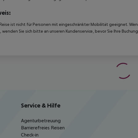
eis:
Reise ist nicht für Personen mit eingeschränkter Mobilität geeignet. We
 wenden Sie sich bitte an unseren Kundenservice, bevor Sie Ihre Buchung
Service & Hilfe
Agenturbetreuung
Barrierefreies Reisen
Check-in