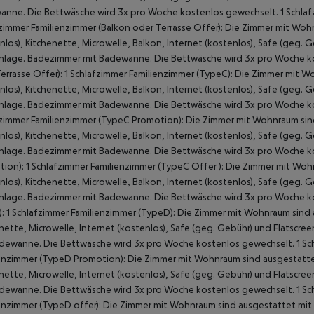
nne. Die Bettwäsche wird 3x pro Woche kostenlos gewechselt. 1 Schlafz
zimmer Familienzimmer (Balkon oder Terrasse Offer): Die Zimmer mit Woh
nlos), Kitchenette, Microwelle, Balkon, Internet (kostenlos), Safe (geg.
nlage. Badezimmer mit Badewanne. Die Bettwäsche wird 3x pro Woche ko
errasse Offer): 1 Schlafzimmer Familienzimmer (TypeC): Die Zimmer mit W
nlos), Kitchenette, Microwelle, Balkon, Internet (kostenlos), Safe (geg.
nlage. Badezimmer mit Badewanne. Die Bettwäsche wird 3x pro Woche kos
zimmer Familienzimmer (TypeC Promotion): Die Zimmer mit Wohnraum sind
nlos), Kitchenette, Microwelle, Balkon, Internet (kostenlos), Safe (geg.
nlage. Badezimmer mit Badewanne. Die Bettwäsche wird 3x pro Woche ko
ion): 1 Schlafzimmer Familienzimmer (TypeC Offer ): Die Zimmer mit Woh
nlos), Kitchenette, Microwelle, Balkon, Internet (kostenlos), Safe (geg.
nlage. Badezimmer mit Badewanne. Die Bettwäsche wird 3x pro Woche ko
): 1 Schlafzimmer Familienzimmer (TypeD): Die Zimmer mit Wohnraum sind 
nette, Microwelle, Internet (kostenlos), Safe (geg. Gebühr) und Flatscr
dewanne. Die Bettwäsche wird 3x pro Woche kostenlos gewechselt. 1 Sch
enzimmer (TypeD Promotion): Die Zimmer mit Wohnraum sind ausgestattet 
nette, Microwelle, Internet (kostenlos), Safe (geg. Gebühr) und Flatscr
dewanne. Die Bettwäsche wird 3x pro Woche kostenlos gewechselt. 1 Sc
enzimmer (TypeD offer): Die Zimmer mit Wohnraum sind ausgestattet mit E