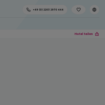
+49 (0) 2203 2970 444
Hotel teilen