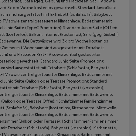
t (kostenlos), Safe (geg. Gebühr) und Flatscreen-Sat-TV sowie
wird 3x pro Woche kostenlos gewechselt. Standard JuniorSuite
aum sind ausgestattet mit Extrabett (Schlafsofa), Babybett
at-TV sowie zentral gesteuerter Klimaanlage. Badezimmer mit
JuniorSuite (TypeC Promotion): Standard JuniorSuite (Offer):
t (kostenlos), Balkon, Internet (kostenlos), Safe (geg. Gebühr)
t Badewanne. Die Bettwäsche wird 3x pro Woche kostenlos
Die Zimmer mit Wohnraum sind ausgestattet mit Extrabett
ebühr) und Flatscreen-Sat-TV sowie zentral gesteuerter
stenlos gewechselt. Standard JuniorSuite (Promotion):
um sind ausgestattet mit Extrabett (Schlafsofa), Babybett
at-TV sowie zentral gesteuerter Klimaanlage. Badezimmer mit
 JuniorSuite (Balkon oder Terrasse Promotion): Standard
attet mit Extrabett (Schlafsofa), Babybett (kostenlos),
 zentral gesteuerter Klimaanlage. Badezimmer mit Badewanne.
(Balkon oder Terrasse Offer): 1 Schlafzimmer Familienzimmer
t (Schlafsofa), Babybett (kostenlos), Kitchenette, Microwelle,
 zentral gesteuerter Klimaanlage. Badezimmer mit Badewanne.
enzimmer (Balkon oder Terrasse): 1 Schlafzimmer Familienzimmer
it Extrabett (Schlafsofa), Babybett (kostenlos), Kitchenette,
at-TV sowie zentral gesteuerter Klimaanlage. Badezimmer mit