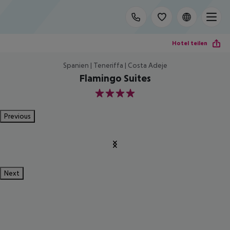
Hotel teilen
Spanien | Teneriffa | Costa Adeje
Flamingo Suites
4
Previous
Next