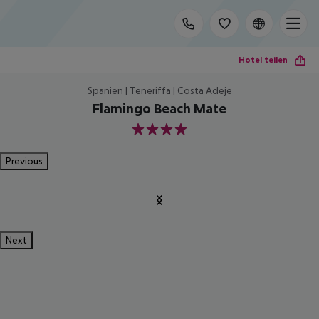
Hotel teilen
Spanien | Teneriffa | Costa Adeje
Flamingo Beach Mate
4
Previous
Next