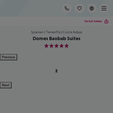
Hotel teilen
Spanien | Teneriffa | Costa Adeje
Domes Baobab Suites
5
Previous
Next