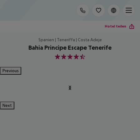
Hotel teilen
Spanien | Teneriffa | Costa Adeje
Bahia Principe Escape Tenerife
4.5
Previous
Next