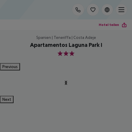
Hotel teilen
Spanien | Teneriffa | Costa Adeje
Apartamentos Laguna Park I
3
Previous
Next