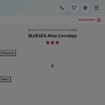
Hotel teilen
Spanien | Fuerteventura | Corralejo
BLUESEA Aloe Corralejo
3
Previous
Next