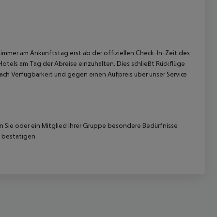
immer am Ankunftstag erst ab der offiziellen Check-In-Zeit des
Hotels am Tag der Abreise einzuhalten. Dies schließt Rückflüge
ach Verfügbarkeit und gegen einen Aufpreis über unser Service
nn Sie oder ein Mitglied Ihrer Gruppe besondere Bedürfnisse
 bestätigen.