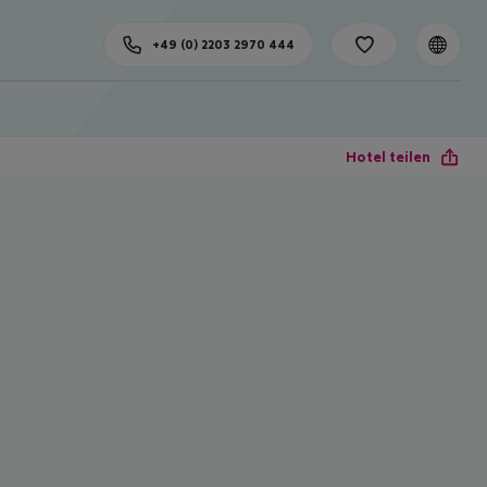
+49 (0) 2203 2970 444
Hotel teilen