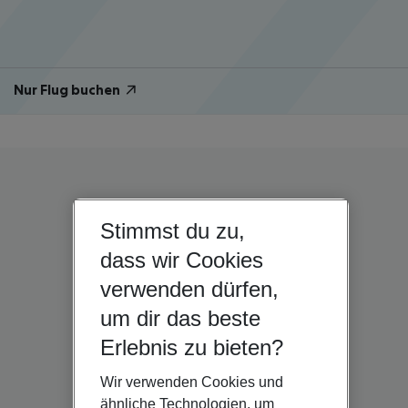
Nur Flug buchen
Stimmst du zu,
dass wir Cookies
verwenden dürfen,
um dir das beste
Erlebnis zu bieten?
Wir verwenden Cookies und
ähnliche Technologien, um