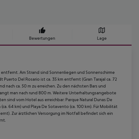
Bewertungen
Lage
d entfernt. Am Strand sind Sonnenliegen und Sonnenschirme
Puerto Del Rosario ist ca. 35 km entfernt (Gran Tarajal ca. 72
ind nach ca. 50 m zu erreichen. Zu den nächsten Bars und
elangt man nach rund 800 m. Weitere Unterhaltungsangebote
ten sind vom Hotel aus erreichbar: Parque Natural Dunas De
ara (ca. 64 km) und Playa De Sotavento (ca. 100 km). Für Mobilität
ernt). Zur ärztlichen Versorgung im Notfall befindet sich ein
rnt.