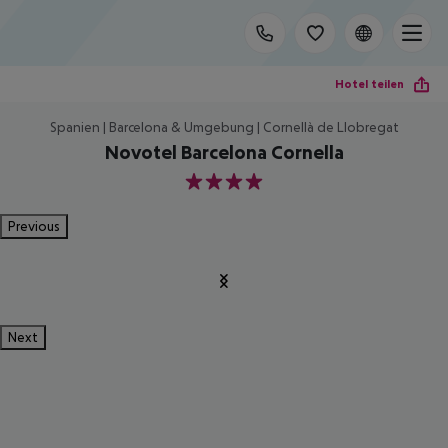
Hotel teilen
Spanien | Barcelona & Umgebung | Cornellà de Llobregat
Novotel Barcelona Cornella
4
Previous
Next