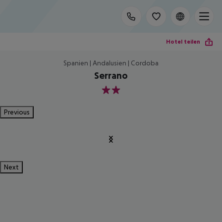
Hotel teilen
Spanien | Andalusien | Cordoba
Serrano
2
Previous
Next