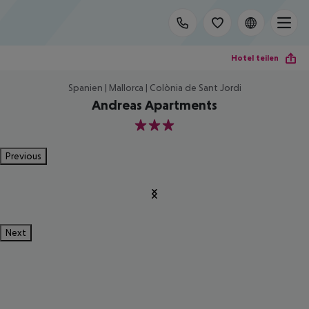
Hotel teilen
Spanien | Mallorca | Colònia de Sant Jordi
Andreas Apartments
3
Previous
Next