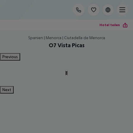
Hotel teilen
Spanien | Menorca | Ciutadella de Menorca
O7 Vista Picas
Previous
Next