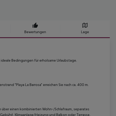
Bewertungen
Lage
t ideale Bedingungen für erholsame Urlaubstage.
strand "Playa La Barrosa" erreichen Sie nach ca. 400 m.
n über einen kombinierten Wohn-/Schlafraum, separates
n Gebühr), Klimaanlage/Heizung und Balkon oder Terrasse.