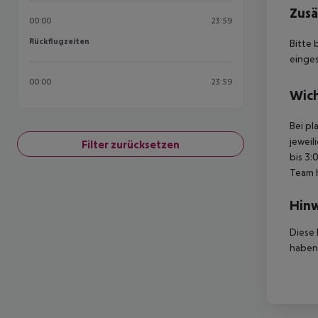
Zusä
00:00
23:59
Rückflugzeiten
Rückflugzeiten
Bitte 
einges
00:00
23:59
Wich
Bei pl
jeweil
Filter zurücksetzen
bis 3:
Team 
Hinw
Diese 
haben,