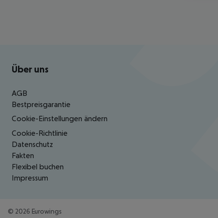
Footer
Footer navigation
Über uns
AGB
Bestpreisgarantie
Cookie-Einstellungen ändern
Cookie-Richtlinie
Datenschutz
Fakten
Flexibel buchen
Impressum
©
2026
Eurowings