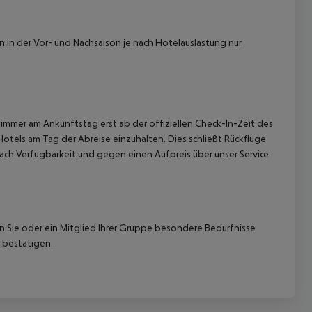
 in der Vor- und Nachsaison je nach Hotelauslastung nur
immer am Ankunftstag erst ab der offiziellen Check-In-Zeit des
Hotels am Tag der Abreise einzuhalten. Dies schließt Rückflüge
ach Verfügbarkeit und gegen einen Aufpreis über unser Service
nn Sie oder ein Mitglied Ihrer Gruppe besondere Bedürfnisse
 bestätigen.