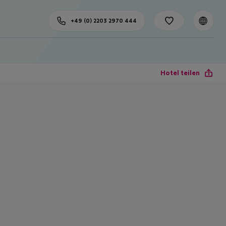
+49 (0) 2203 2970 444
Hotel teilen