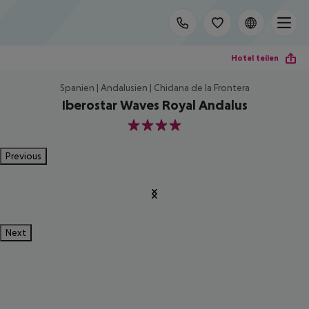
Hotel teilen
Spanien | Andalusien | Chiclana de la Frontera
Iberostar Waves Royal Andalus
4
Previous
Next