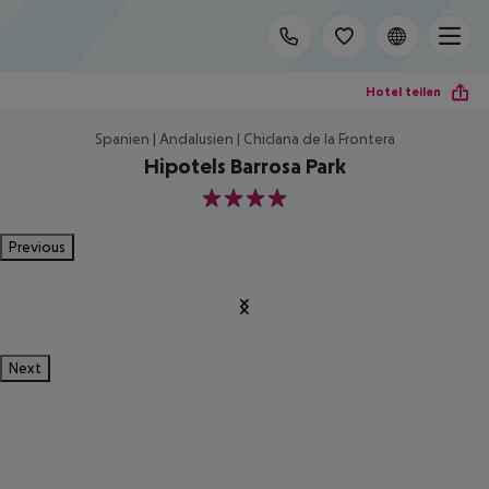
Hotel teilen
Spanien | Andalusien | Chiclana de la Frontera
Hipotels Barrosa Park
4
Previous
Next