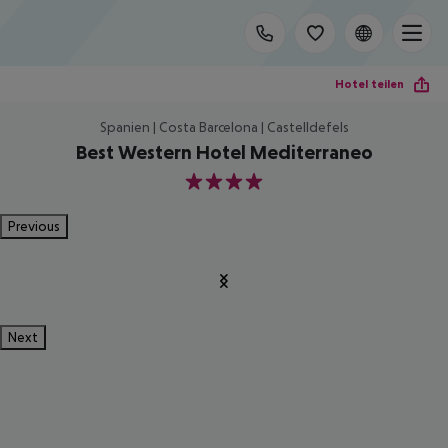
Hotel teilen
Spanien | Costa Barcelona | Castelldefels
Best Western Hotel Mediterraneo
4
Previous
Next