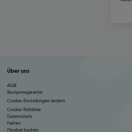
Footer
Footer navigation
Über uns
AGB
Bestpreisgarantie
Cookie-Einstellungen ändern
Cookie-Richtlinie
Datenschutz
Fakten
Flexibel buchen