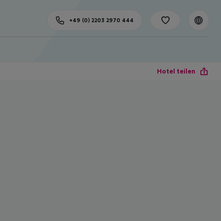
+49 (0) 2203 2970 444
Hotel teilen