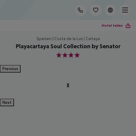
Hotel teilen
Spanien | Costa de la Luz | Cartaya
Playacartaya Soul Collection by Senator
4
Previous
Next