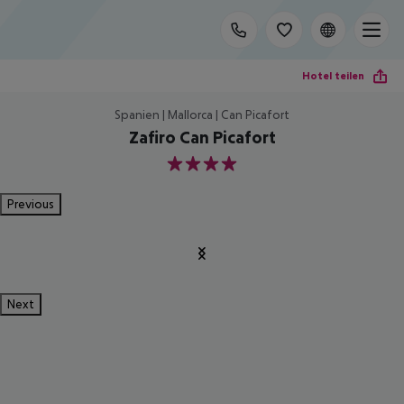
Hotel teilen
Spanien | Mallorca | Can Picafort
Zafiro Can Picafort
4
Previous
Next