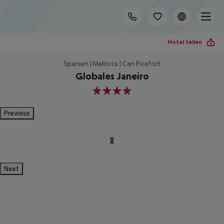
Hotel teilen
Spanien | Mallorca | Can Picafort
Globales Janeiro
4
Previous
Next