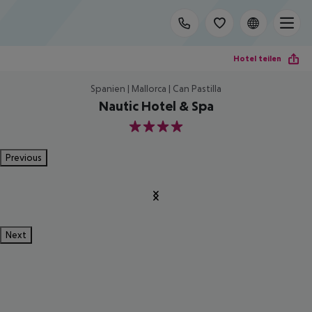
Hotel teilen
Spanien | Mallorca | Can Pastilla
Nautic Hotel & Spa
4
Previous
Next