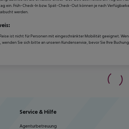
ag ein. Früh-Check-In bzw. Spät-Check-Out können je nach Verfügbarkei
gebucht werden.
eis:
Reise ist nicht für Personen mit eingeschränkter Mobilität geeignet. We
 wenden Sie sich bitte an unseren Kundenservice, bevor Sie Ihre Buchung
Service & Hilfe
Agenturbetreuung