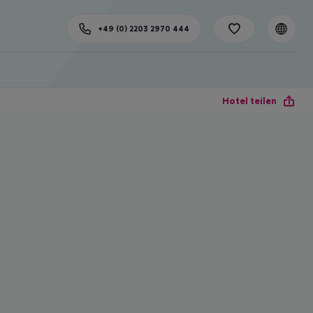
+49 (0) 2203 2970 444
Hotel teilen