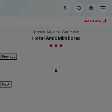
Hotel teilen
Spanien | Mallorca | Can Pastilla
Hotel Amic Miraflores
3
Previous
Next