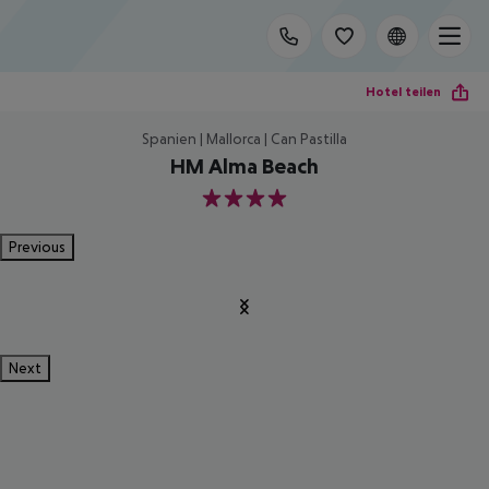
Hotel teilen
Spanien | Mallorca | Can Pastilla
HM Alma Beach
4
Previous
Next