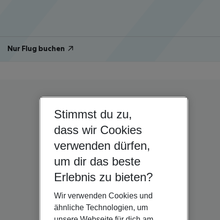
Nur Flug buchen
Stimmst du zu,
dass wir Cookies
verwenden dürfen,
um dir das beste
Erlebnis zu bieten?
Wir verwenden Cookies und
ähnliche Technologien, um
unsere Webseite für dich am