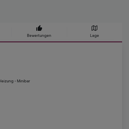
Bewertungen
Lage
Heizung
- Minibar