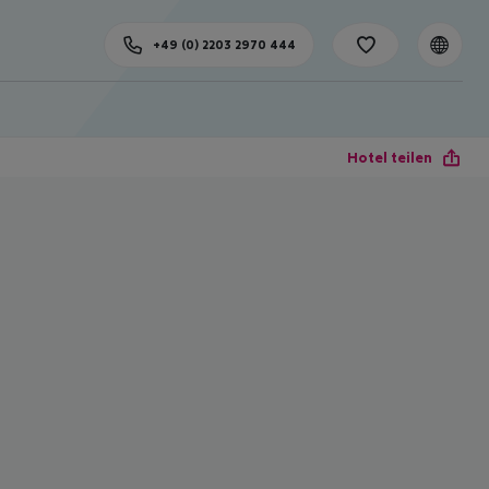
+49 (0) 2203 2970 444
Hotel teilen