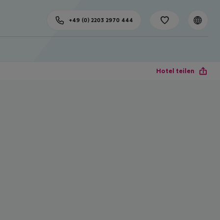
+49 (0) 2203 2970 444
Hotel teilen