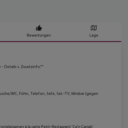
Bewertungen
Lage
- Details s. Zusatzinfo.**
Dusche/WC, Föhn, Telefon, Safe, Sat.-TV, Minibar (gegen
teleigenen à la carte Petit-Restaurant 'Ca'n Canals'