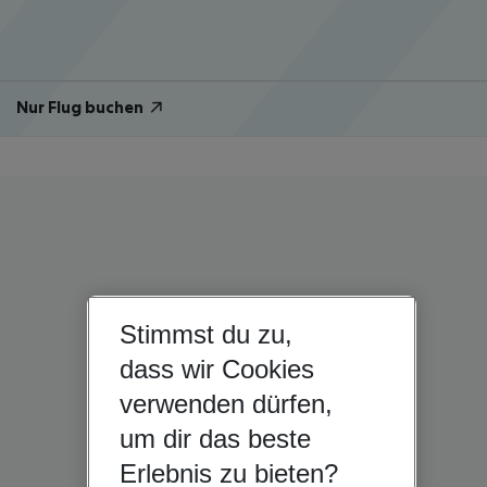
Nur Flug buchen
Stimmst du zu,
dass wir Cookies
verwenden dürfen,
um dir das beste
Erlebnis zu bieten?