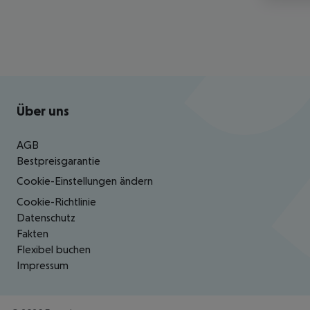
Footer
Footer navigation
Über uns
AGB
Bestpreisgarantie
Cookie-Einstellungen ändern
Cookie-Richtlinie
Datenschutz
Fakten
Flexibel buchen
Impressum