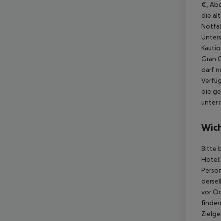
€, Abd
die äl
Notfal
Unters
Kautio
Gran C
darf n
Verfüg
die ge
unter 
Wich
Bitte 
Hotel:
Person
dersel
vor Or
finden
Zielge