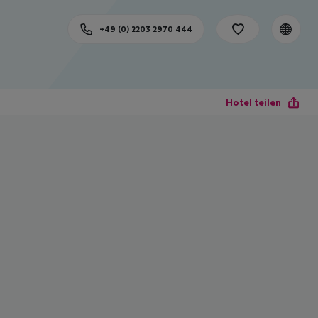
+49 (0) 2203 2970 444
Hotel teilen