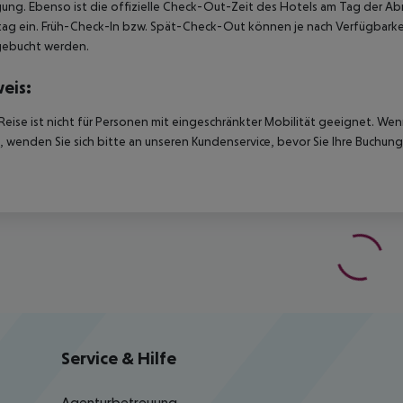
ung. Ebenso ist die offizielle Check-Out-Zeit des Hotels am Tag der Abre
ag ein. Früh-Check-In bzw. Spät-Check-Out können je nach Verfügbarkei
gebucht werden.
eis:
Reise ist nicht für Personen mit eingeschränkter Mobilität geeignet. We
 wenden Sie sich bitte an unseren Kundenservice, bevor Sie Ihre Buchung
Service & Hilfe
Agenturbetreuung