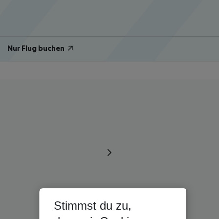
Nur Flug buchen
Stimmst du zu,