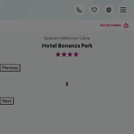
Hotel teilen
Spanien | Mallorca | Calvia
Hotel Bonanza Park
4
Previous
Next