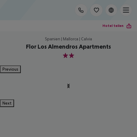
Hotel teilen
Spanien | Mallorca | Calvia
Flor Los Almendros Apartments
2
Previous
Next