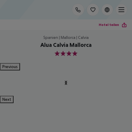
Hotel teilen
Spanien | Mallorca | Calvia
Alua Calvia Mallorca
4
Previous
Next