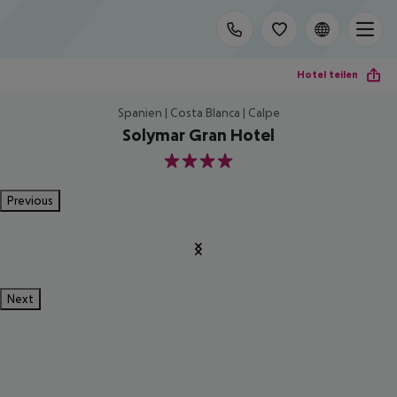
Hotel teilen
Spanien | Costa Blanca | Calpe
Solymar Gran Hotel
4
Previous
Next