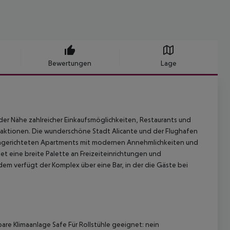
Bewertungen
Lage
 der Nähe zahlreicher Einkaufsmöglichkeiten, Restaurants und
aktionen. Die wunderschöne Stadt Alicante und der Flughafen
eingerichteten Apartments mit modernen Annehmlichkeiten und
et eine breite Palette an Freizeiteinrichtungen und
dem verfügt der Komplex über eine Bar, in der die Gäste bei
bare Klimaanlage Safe Für Rollstühle geeignet: nein