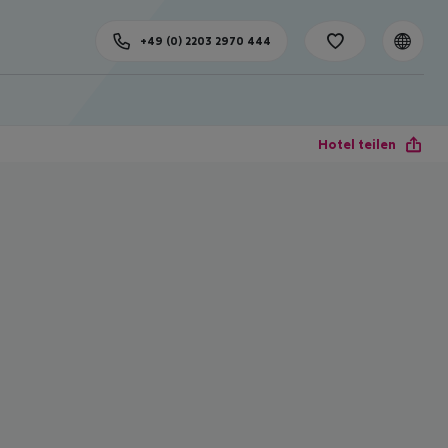
+49 (0) 2203 2970 444
Hotel teilen