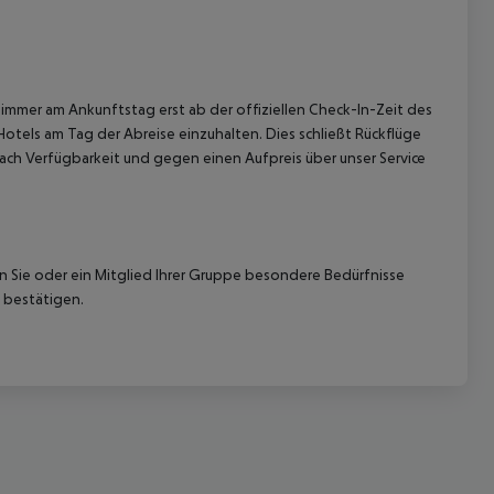
immer am Ankunftstag erst ab der offiziellen Check-In-Zeit des
Hotels am Tag der Abreise einzuhalten. Dies schließt Rückflüge
ach Verfügbarkeit und gegen einen Aufpreis über unser Service
nn Sie oder ein Mitglied Ihrer Gruppe besondere Bedürfnisse
 bestätigen.