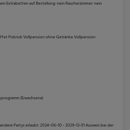
in Extrabetten auf Bestellung: nein Raucherzimmer: nein
ffet Picknick Vollpension ohne Getränke Vollpension
 akzeptieren
sprogramm (Erwachsene)
ndere Partys erlaubt: 2024-06-10 - 2029-12-31 Ausweis bei der