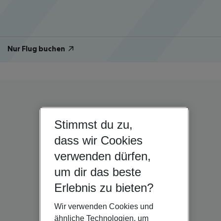
Nur Flug buchen
Stimmst du zu,
dass wir Cookies
verwenden dürfen,
um dir das beste
Erlebnis zu bieten?
Wir verwenden Cookies und
ähnliche Technologien, um