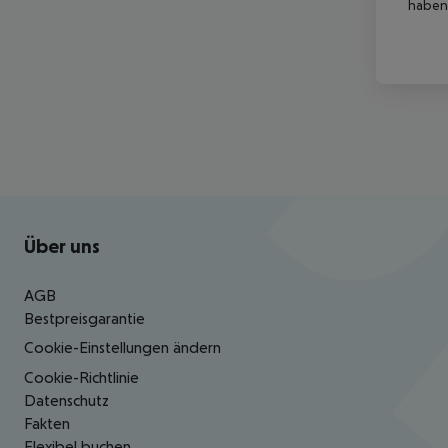
haben,
Footer
Footer navigation
Über uns
AGB
Bestpreisgarantie
Cookie-Einstellungen ändern
Cookie-Richtlinie
Datenschutz
Fakten
Flexibel buchen