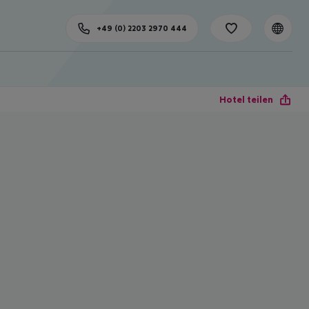
+49 (0) 2203 2970 444
Hotel teilen