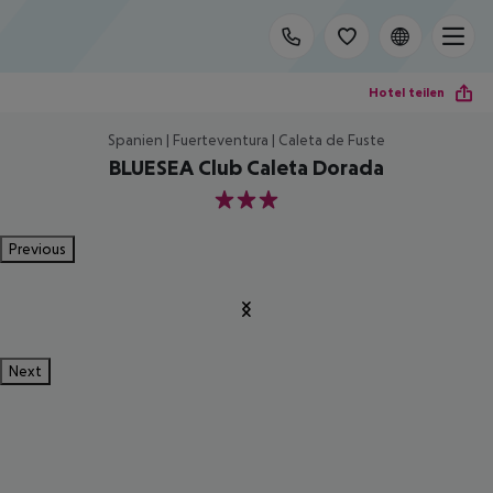
Hotel teilen
Spanien | Fuerteventura | Caleta de Fuste
BLUESEA Club Caleta Dorada
3
Previous
Next