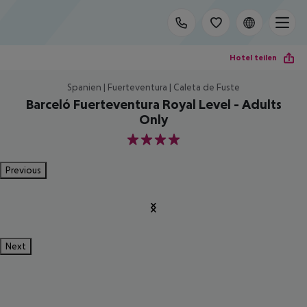
Hotel teilen
Spanien | Fuerteventura | Caleta de Fuste
Barceló Fuerteventura Royal Level - Adults
Only
4
Previous
Next