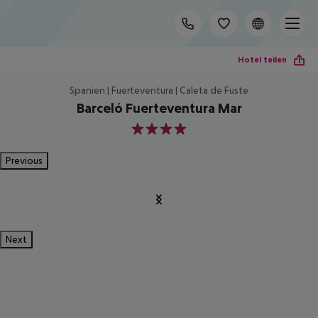
Hotel teilen
Spanien | Fuerteventura | Caleta de Fuste
Barceló Fuerteventura Mar
4
Previous
Next