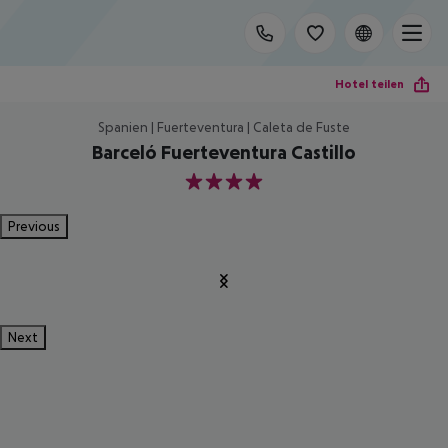
Hotel teilen
Spanien | Fuerteventura | Caleta de Fuste
Barceló Fuerteventura Castillo
4
Previous
Next