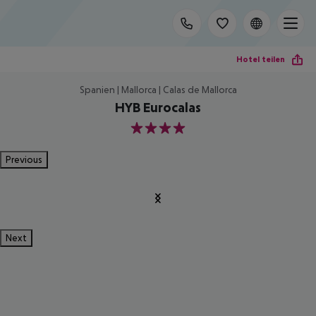
Hotel teilen
Spanien | Mallorca | Calas de Mallorca
HYB Eurocalas
4
Previous
Next