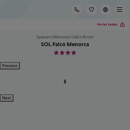
Hotel teilen
Spanien | Menorca | Cala'n Bosch
SOL Falcó Menorca
4
Previous
Next