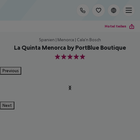
Hotel teilen
Spanien | Menorca | Cala'n Bosch
La Quinta Menorca by PortBlue Boutique
5
Previous
Next