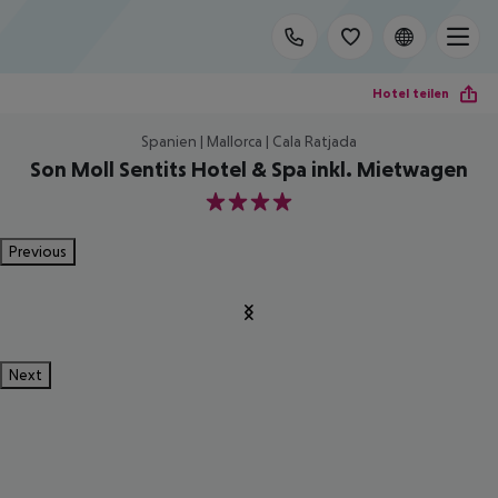
Hotel teilen
Spanien | Mallorca | Cala Ratjada
Son Moll Sentits Hotel & Spa inkl. Mietwagen
4
Previous
Next